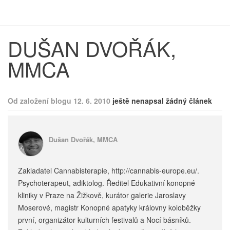
Respekt
Vy
DUŠAN DVOŘÁK,
MMCA
Od založení blogu 12. 6. 2010
ještě nenapsal žádný článek
Dušan Dvořák, MMCA
Zakladatel Cannabisterapie, http://cannabis-europe.eu/.
Psychoterapeut, adiktolog. Ředitel Edukativní konopné
kliniky v Praze na Žižkově, kurátor galerie Jaroslavy
Moserové, magistr Konopné apatyky královny koloběžky
první, organizátor kulturních festivalů a Nocí básníků.